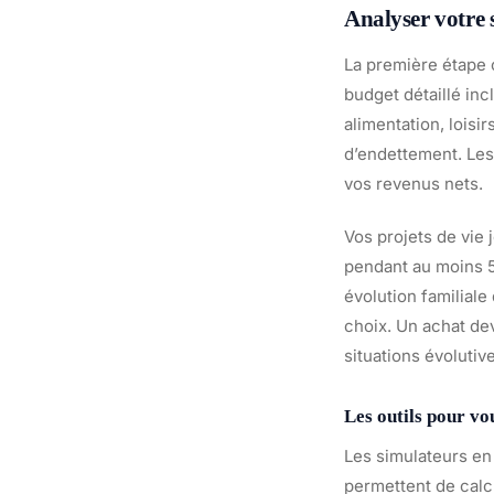
Analyser votre 
La première étape 
budget détaillé inc
alimentation, loisi
d’endettement. Le
vos revenus nets.
Vos projets de vie 
pendant au moins 5
évolution familiale
choix. Un achat dev
situations évolutiv
Les outils pour v
Les simulateurs en
permettent de calc