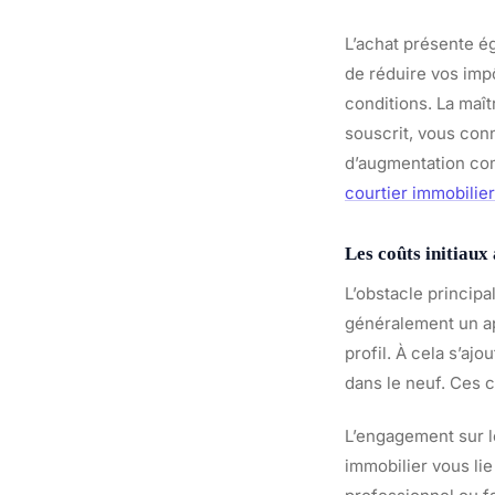
L’achat présente é
de réduire vos impô
conditions. La maît
souscrit, vous con
d’augmentation com
courtier immobilier
Les coûts initiaux
L’obstacle principal
généralement un ap
profil. À cela s’ajo
dans le neuf. Ces 
L’engagement sur l
immobilier vous li