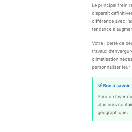
Le principal frein 
disparaît définitiv
différence avec l’a
tendance à augment
Votre liberté de d
travaux d’envergure
climatisation néces
personnaliser leur 
💡 Bon à savoir
Pour un loyer m
plusieurs centai
géographique.