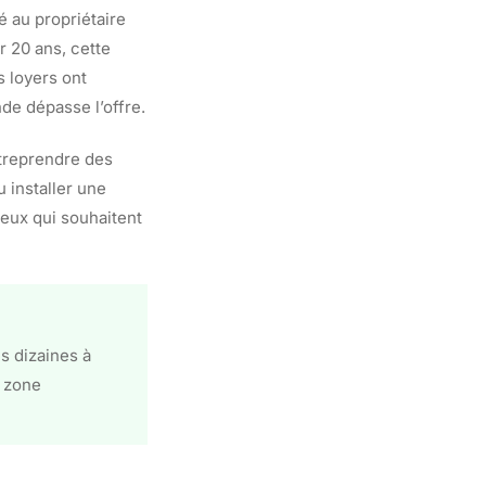
é au propriétaire
r 20 ans, cette
s loyers ont
de dépasse l’offre.
ntreprendre des
 installer une
ceux qui souhaitent
s dizaines à
e zone