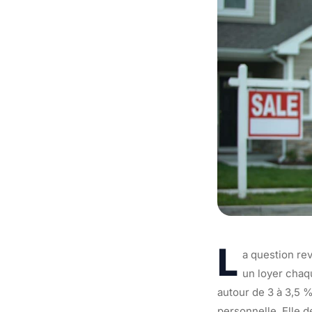
L
a question rev
un loyer chaq
autour de 3 à 3,5 %
personnelle. Elle d