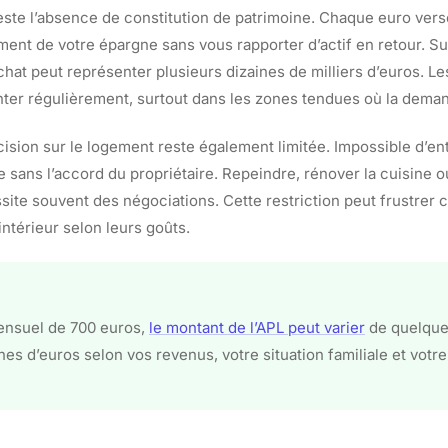
reste l’absence de constitution de patrimoine. Chaque euro vers
ement de votre épargne sans vous rapporter d’actif en retour. Su
chat peut représenter plusieurs dizaines de milliers d’euros. Le
er régulièrement, surtout dans les zones tendues où la deman
écision sur le logement reste également limitée. Impossible d’e
 sans l’accord du propriétaire. Repeindre, rénover la cuisine ou
site souvent des négociations. Cette restriction peut frustrer 
intérieur selon leurs goûts.
ensuel de 700 euros,
le montant de l’APL peut varier
de quelque
nes d’euros selon vos revenus, votre situation familiale et votr