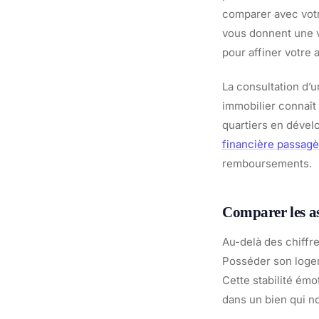
comparer avec votre
vous donnent une vi
pour affiner votre 
La consultation d’u
immobilier connaît 
quartiers en dével
financière passagè
remboursements.
Comparer les as
Au-delà des chiffr
Posséder son logem
Cette stabilité ém
dans un bien qui no