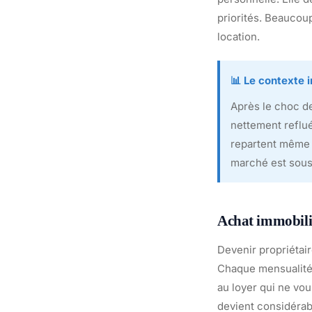
priorités. Beaucoup
location.
📊 Le contexte 
Après le choc de
nettement reflué
repartent même l
marché est sous 
Achat immobilie
Devenir propriétair
Chaque mensualité 
au loyer qui ne vou
devient considérab