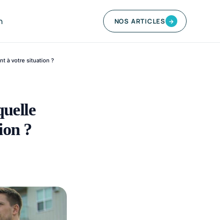
n
NOS ARTICLES
→
t à votre situation ?
quelle
ion ?