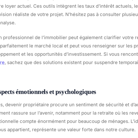
 loyer actuel. Ces outils intègrent les taux d’intérêt actuels, l
sion réaliste de votre projet. N’hésitez pas à consulter plusie
analyse.
n professionnel de l’immobilier peut également clarifier votre r
parfaitement le marché local et peut vous renseigner sur les pr
oppement et les opportunités d’investissement. Si vous rencon
re
, sachez que des solutions existent pour suspendre tempora
pects émotionnels et psychologiques
es, devenir propriétaire procure un sentiment de sécurité et d
ent rassure sur l’avenir, notamment pour la retraite où les re
otionnelle compte énormément pour beaucoup de ménages. L’idé
us appartient, représente une valeur forte dans notre culture.