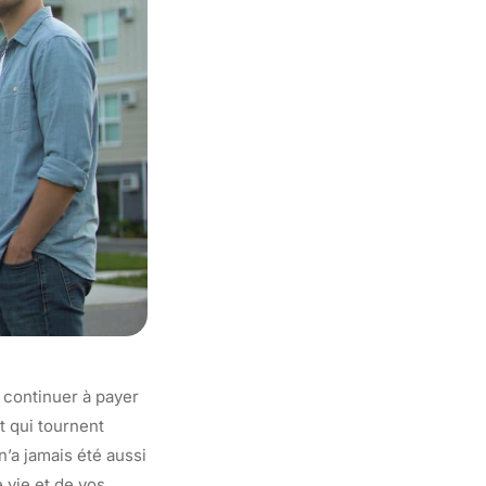
u continuer à payer
t qui tournent
n’a jamais été aussi
 vie et de vos