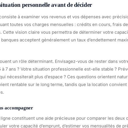
situation personnelle avant de décider
consiste à examiner vos revenus et vos dépenses avec précisio
luant toutes vos charges mensuelles : crédits en cours, frais de
rs. Cette vision claire vous permettra de déterminer votre capaci
s banques acceptent généralement un taux d’endettement max
jouent un rôle déterminant. Envisagez-vous de rester dans votr
 à 7 ans ? Votre situation professionnelle est-elle stable ? Pr
 qui nécessiterait plus d’espace ? Ces questions orientent natu
ient rentable sur le long terme, tandis que la location convien
es.
ous accompagner
 ligne constituent une aide précieuse pour comparer les deux op
uler votre capacité d’emprunt, d’estimer vos mensualités de prê