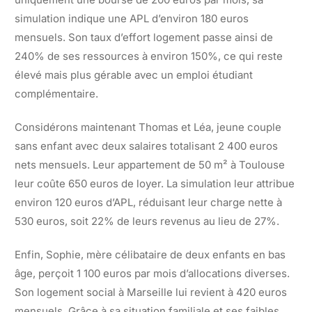
simulation indique une APL d’environ 180 euros
mensuels. Son taux d’effort logement passe ainsi de
240% de ses ressources à environ 150%, ce qui reste
élevé mais plus gérable avec un emploi étudiant
complémentaire.
Considérons maintenant Thomas et Léa, jeune couple
sans enfant avec deux salaires totalisant 2 400 euros
nets mensuels. Leur appartement de 50 m² à Toulouse
leur coûte 650 euros de loyer. La simulation leur attribue
environ 120 euros d’APL, réduisant leur charge nette à
530 euros, soit 22% de leurs revenus au lieu de 27%.
Enfin, Sophie, mère célibataire de deux enfants en bas
âge, perçoit 1 100 euros par mois d’allocations diverses.
Son logement social à Marseille lui revient à 420 euros
mensuels. Grâce à sa situation familiale et ses faibles