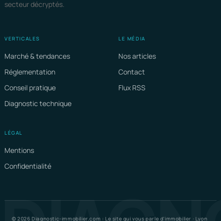
secteur décryptés.
VERTICALES
LE MÉDIA
Marché & tendances
Nos articles
Réglementation
Contact
Conseil pratique
Flux RSS
Diagnostic technique
LÉGAL
Mentions
Confidentialité
© 2026 Diagnostic-immobilier.com : Le site qui vous parle d'immobilier · Lyon