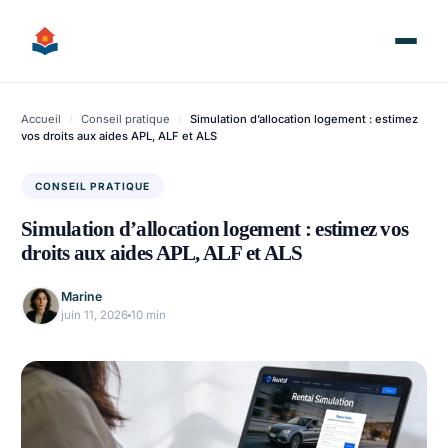
Aller
au
contenu
Accueil
/
Conseil pratique
/
Simulation d’allocation logement : estimez
vos droits aux aides APL, ALF et ALS
CONSEIL PRATIQUE
Simulation d’allocation logement : estimez vos
droits aux aides APL, ALF et ALS
Marine
juin 11, 2026
10 min