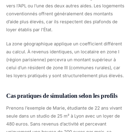
vers l’APL ou l’une des deux autres aides. Les logements
conventionnés offrent généralement des montants
d’aide plus élevés, car ils respectent des plafonds de
loyer établis par l’État.
La zone géographique applique un coefficient différent
au calcul. À revenus identiques, un locataire en zone I
(région parisienne) percevra un montant supérieur à
celui d’un résident de zone III (communes rurales), car
les loyers pratiqués y sont structurellement plus élevés.
Cas pratiques de simulation selon les profils
Prenons l’exemple de Marie, étudiante de 22 ans vivant
seule dans un studio de 25 m² à Lyon avec un loyer de
480 euros. Sans revenus d’activité et percevant
uniquement une bourse de 200 euros par mois, sa