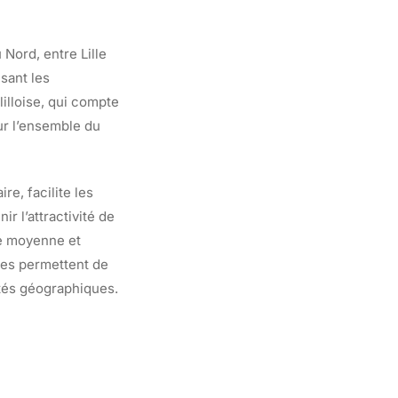
Nord, entre Lille
isant les
illoise, qui compte
ur l’ensemble du
re, facilite les
r l’attractivité de
le moyenne et
ves permettent de
ités géographiques.