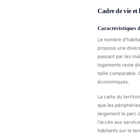
Cadre de vie et
Caractéristiques 
Le nombre d’habita
propose une divers
passant par les mai
logements reste éle
taille comparable. 
économiques.
La carte du territo
que les périphérie
largement le parc 
l’accès aux service
habitants sur le te