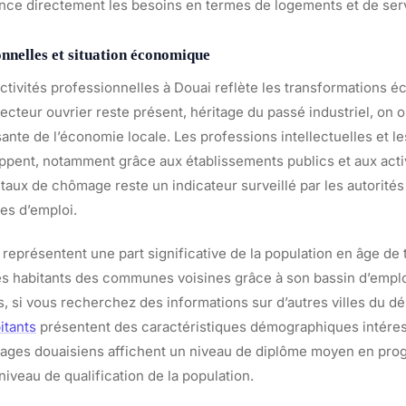
ce directement les besoins en termes de logements et de ser
onnelles et situation économique
activités professionnelles à Douai reflète les transformations 
secteur ouvrier reste présent, héritage du passé industriel, on
ssante de l’économie locale. Les professions intellectuelles et l
ppent, notamment grâce aux établissements publics et aux acti
 taux de chômage reste un indicateur surveillé par les autorités
ues d’emploi.
représentent une part significative de la population en âge de tra
es habitants des communes voisines grâce à son bassin d’emplo
urs, si vous recherchez des informations sur d’autres villes du d
itants
présentent des caractéristiques démographiques intére
ges douaisiens affichent un niveau de diplôme moyen en prog
niveau de qualification de la population.