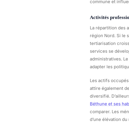
commune et influen
Activités professi
La répartition des 
région Nord. Si le 
tertiarisation croi
services se dévelo
administratives. Le
adapter les politiq
Les actifs occupés 
attire également d
diversifié. D’aille
Béthune et ses hab
comparer. Les ména
d’une élévation du 