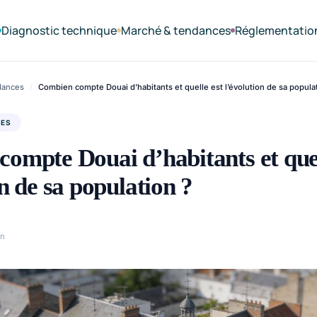
Diagnostic technique
Marché & tendances
Réglementatio
dances
/
Combien compte Douai d’habitants et quelle est l’évolution de sa popula
CES
ompte Douai d’habitants et quel
on de sa population ?
in