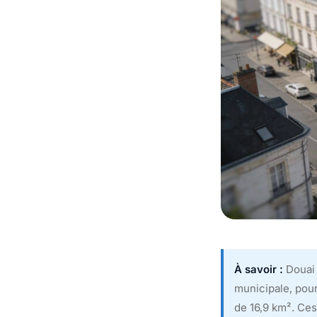
À savoir :
Douai
municipale, pour
de 16,9 km². Ces