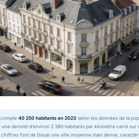
 compte
40 250 habitants en 2023
selon les données de la pop
 une densité d’environ 2 380 habitants par kilomètre carré sur 
 chiffres font de Douai une ville moyenne mais dense, caractér