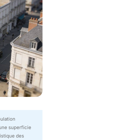
ulation
une superficie
istique des