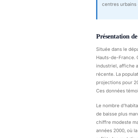
centres urbains
Présentation d
Située dans le dép
Hauts-de-France. C
industriel, affiche
récente. La populat
projections pour 2
Ces données témoig
Le nombre d’habita
de baisse plus marq
chiffre modeste mai
années 2000, où la