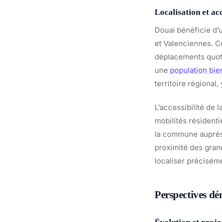
Localisation et acc
Douai bénéficie d’
et Valenciennes. Ce
déplacements quoti
une
population bie
territoire régional
L’accessibilité de l
mobilités résidenti
la commune auprès 
proximité des gran
localiser préciséme
Perspectives d