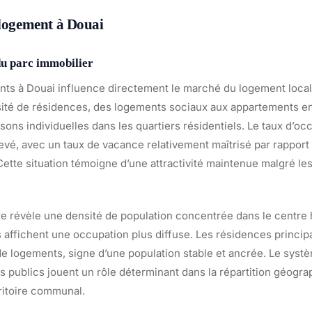
 logement à Douai
du parc immobilier
nts à Douai influence directement le marché du logement loc
ité de résidences, des logements sociaux aux appartements en 
sons individuelles dans les quartiers résidentiels. Le taux d’oc
vé, avec un taux de vacance relativement maîtrisé par rapport à
Cette situation témoigne d’une attractivité maintenue malgré les
ire révèle une densité de population concentrée dans le centre 
s affichent une occupation plus diffuse. Les résidences princi
de logements, signe d’une population stable et ancrée. Le systè
s publics jouent un rôle déterminant dans la répartition géogr
rritoire communal.