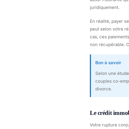
juridiquement.
En réalité, payer s
peut selon votre ré
cas, ces paiement
non récupérable. C
Bon à savoir
Selon une étude 
couples co-empru
divorce.
Le crédit immob
Votre rupture conj