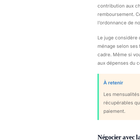
contribution aux c
remboursement. Cet
l’ordonnance de no
Le juge considère 
ménage selon ses f
cadre. Même si vo
aux dépenses du c
À retenir
Les mensualités
récupérables qu
paiement.
Négocier avec la