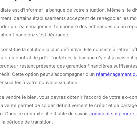
diate est d’informer la banque de votre situation. Même si le d
uement, certains établissements acceptent de renégocier les mod
der un réaménagement temporaire des échéances ou un repor
tuation financière s’est dégradée.
constitue la solution la plus définitive. Elle consiste à retirer of
s du contrat de prêt. Toutefois, la banque n’y est jamais oblig
prunteur restant présente des garanties financières suffisant
 crédit. Cette option peut s’accompagner d’un
réaménagement du 
nsualités à votre nouvelle situation.
e vendre le bien, vous devrez obtenir l’accord de votre ex-con
La vente permet de solder définitivement le crédit et de partage
n. Dans ce contexte, il est utile de savoir
comment suspendre u
la période de transition.