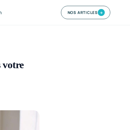
n
NOS ARTICLES
→
 votre