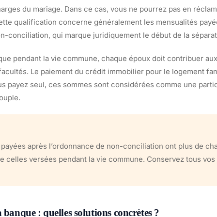
harges du mariage. Dans ce cas, vous ne pourrez pas en réclam
te qualification concerne généralement les mensualités payé
n-conciliation, qui marque juridiquement le début de la séparat
que pendant la vie commune, chaque époux doit contribuer au
acultés. Le paiement du crédit immobilier pour le logement fam
us payez seul, ces sommes sont considérées comme une partic
ouple.
 payées après l’ordonnance de non-conciliation ont plus de ch
e celles versées pendant la vie commune. Conservez tous vos ju
 banque : quelles solutions concrètes ?