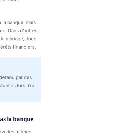
e la banque, mais
nce. Dans d’autres
du mariage, donc
érêts financiers.
 détenu par des
tuelles lors d’un
pas la banque
serve les mêmes