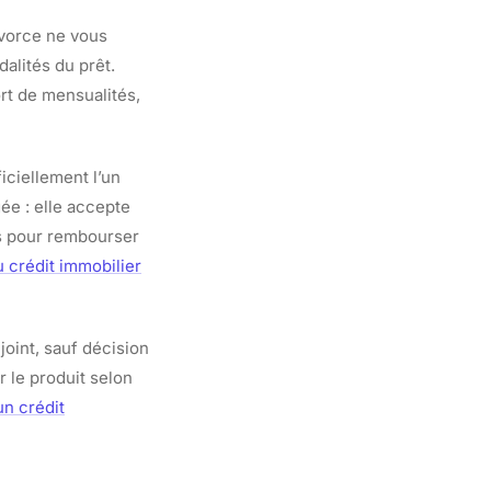
ivorce ne vous
alités du prêt.
t de mensualités,
ficiellement l’un
ée : elle accepte
es pour rembourser
crédit immobilier
joint, sauf décision
r le produit selon
n crédit