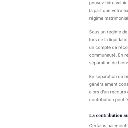
pouvez faire valoi
la part que votre 
régime matrimonial
Sous un régime de
lors de la liquidati
un compte de réco
communauté. En rev
séparation de bien
En séparation de b
généralement consi
alors d’un recours 
contribution peut 
La contribution a
Certains paiements