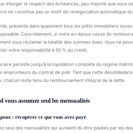
nue d’exiger le respect des échéances, peu importe que vous s
orce ne constitue pas un motif de renégociation automatique du
rité, présente dans quasiment tous les prêts immobiliers sousc
pposable. Concrètement, si votre ex-époux cesse de rembourser
ment vous réclamer la totalité des sommes dues. Vous ne pouv
iter votre responsabilité à 50 % du crédit.
ncaire persiste jusqu’à la liquidation complète du régime matrimo
des emprunteurs du contrat de prêt. Tant que cette désolidédaris
e, chacun reste tenu du remboursement intégral de la dette.
d vous assumez seul les mensualités
époux : récupérer ce que vous avez payé
z seul des mensualités qui auraient dû être payées par les deu