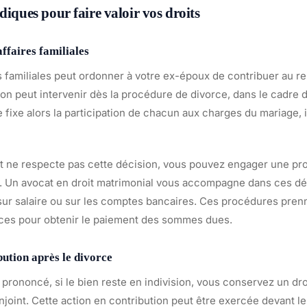
diques pour faire valoir vos droits
affaires familiales
es familiales peut ordonner à votre ex-époux de contribuer au
sion peut intervenir dès la procédure de divorce, dans le cadre
e fixe alors la participation de chacun aux charges du mariage, i
nt ne respecte pas cette décision, vous pouvez engager une p
. Un avocat en droit matrimonial vous accompagne dans ces d
 sur salaire ou sur les comptes bancaires. Ces procédures pren
aces pour obtenir le paiement des sommes dues.
bution après le divorce
 prononcé, si le bien reste en indivision, vous conservez un dr
joint. Cette action en contribution peut être exercée devant le t