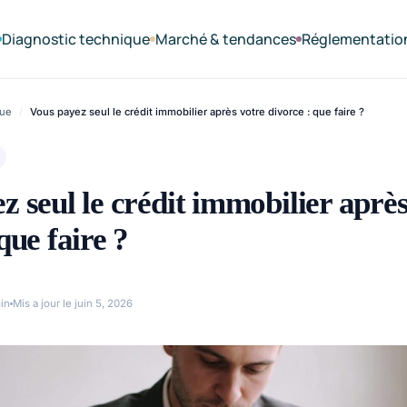
Diagnostic technique
Marché & tendances
Réglementatio
que
/
Vous payez seul le crédit immobilier après votre divorce : que faire ?
z seul le crédit immobilier après
que faire ?
in
Mis a jour le juin 5, 2026