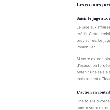
Les recours juri
Saisir le juge aux 
Le juge aux affair
crédit. Cette déci
provisoires. Le jug
immobilier.
Si votre ex-conjoi
d’exécution forcée
obtenir une saisie
mais restent effic
L’action en contri
Une fois le divorce
contre votre ex-con