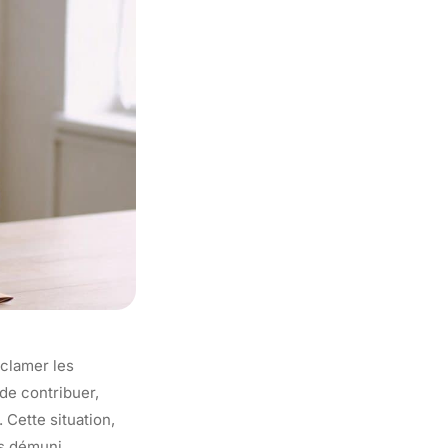
éclamer les
de contribuer,
Cette situation,
es démuni