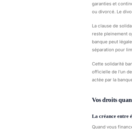
garanties et conti
ou divorcé. Le div
La clause de solida
reste pleinement o
banque peut légale
séparation pour lim
Cette solidarité ba
officielle de l’un 
actée par la banqu
Vos droits quan
La créance entre 
Quand vous finance