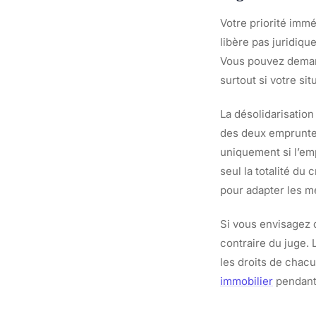
Votre priorité immé
libère pas juridiq
Vous pouvez deman
surtout si votre si
La désolidarisation 
des deux emprunteur
uniquement si l’em
seul la totalité du
pour adapter les me
Si vous envisagez d
contraire du juge. 
les droits de chacu
immobilier
pendant 