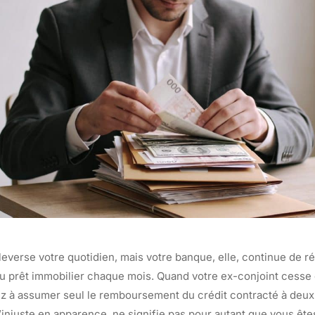
leverse votre quotidien, mais votre banque, elle, continue de r
u prêt immobilier chaque mois. Quand votre ex-conjoint cesse 
z à assumer seul le remboursement du crédit contracté à deux. 
u’injuste en apparence, ne signifie pas pour autant que vous êt