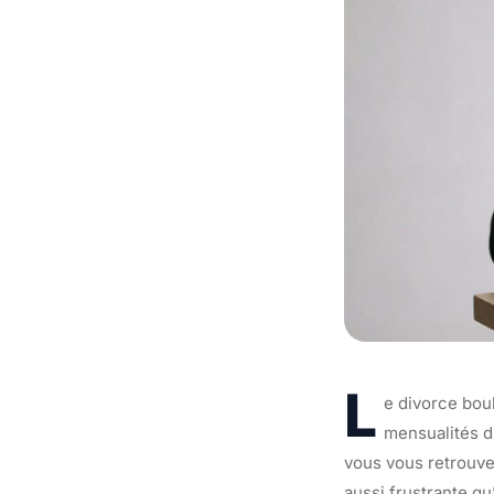
L
e divorce bou
mensualités d
vous vous retrouve
aussi frustrante q