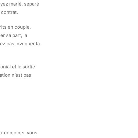
oyez marié, séparé
 contrat.
rits en couple,
 sa part, la
ez pas invoquer la
nial et la sortie
ation n’est pas
x conjoints, vous