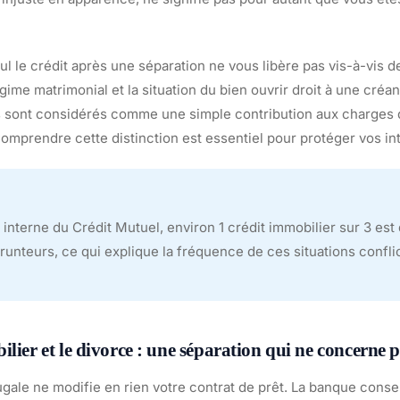
eul le crédit après une séparation ne vous libère pas vis-à-vis d
gime matrimonial et la situation du bien ouvrir droit à une créa
s sont considérés comme une simple contribution aux charges 
omprendre cette distinction est essentiel pour protéger vos int
interne du Crédit Mutuel, environ 1 crédit immobilier sur 3 est
nteurs, ce qui explique la fréquence de ces situations conflic
ilier et le divorce : une séparation qui ne concerne 
ugale ne modifie en rien votre contrat de prêt. La banque con