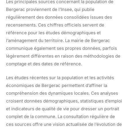
Les principales sources concernant la population de
Bergerac proviennent de l’Insee, qui publie
régulièrement des données consolidées issues des
recensements. Ces chiffres officiels servent de
référence pour les études démographiques et
l’aménagement du territoire. La mairie de Bergerac
communique également ses propres données, parfois
légèrement différentes en raison des méthodologies de
comptage et des dates de référence.
Les études récentes sur la population et les activités
économiques de Bergerac permettent d’affiner la
compréhension des dynamiques locales. Ces analyses
croisent données démographiques, statistiques d’emploi
et indicateurs de qualité de vie pour dresser un portrait
complet de la commune. La consultation régulière de
ces sources offre une vision actualisée de l’évolution de