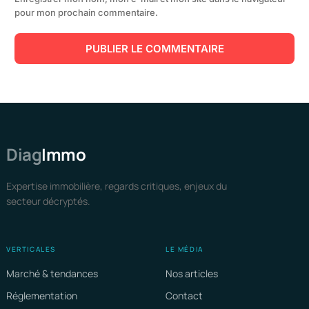
pour mon prochain commentaire.
Diag
Immo
Expertise immobilière, regards critiques, enjeux du
secteur décryptés.
VERTICALES
LE MÉDIA
Marché & tendances
Nos articles
Réglementation
Contact