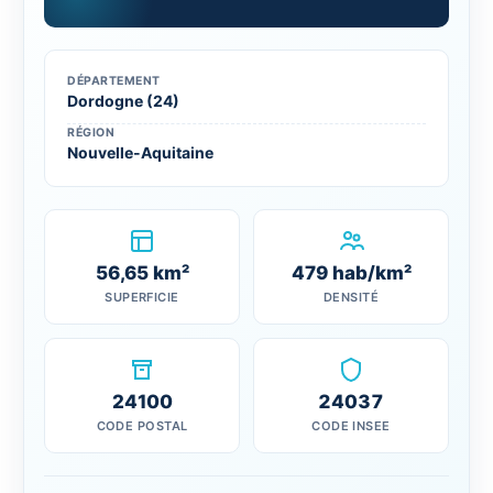
DÉPARTEMENT
Dordogne (24)
RÉGION
Nouvelle-Aquitaine
56,65 km²
479 hab/km²
SUPERFICIE
DENSITÉ
24100
24037
CODE POSTAL
CODE INSEE