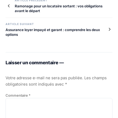
Navigation
ARTICLE PRECEDENT
Ramonage pour un locataire sortant : vos obligations
de
avant le départ
l’article
ARTICLE SUIVANT
Assurance loyer impayé et garant : comprendre les deux
options
Laisser un commentaire —
Votre adresse e-mail ne sera pas publiée.
Les champs
obligatoires sont indiqués avec
*
Commentaire
*