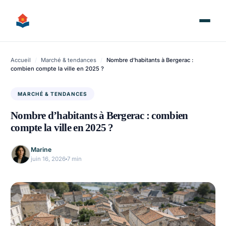
Aller
au
contenu
Accueil
/
Marché & tendances
/
Nombre d’habitants à Bergerac :
combien compte la ville en 2025 ?
MARCHÉ & TENDANCES
Nombre d’habitants à Bergerac : combien
compte la ville en 2025 ?
Marine
juin 16, 2026
7 min