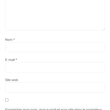
Nom
*
E-mail
*
Site web
Enregistrer mon nom, mon e-mail et mon site dans le navigateur