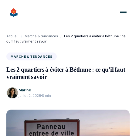
Aller
au
contenu
Accueil
/
Marché & tendances
/
Les 2 quartiers à éviter à Béthune : ce
qu’il faut vraiment savoir
MARCHÉ & TENDANCES
Les 2 quartiers à éviter à Béthune : ce qu’il faut
vraiment savoir
Marine
juillet 2, 2026
8 min